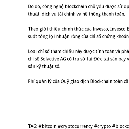
Do đó, công nghệ blockchain chủ yếu được sử dụn
thuật, dịch vụ tài chính và hệ thống thanh toán.
Theo giới thiệu chính thức của Invesco, Invesco
suất tổng lợi nhuận ròng của chỉ số chứng khoán 
Loại chỉ số tham chiếu này được tính toán và p
chỉ số Solactive AG có trụ sở tại Đức tại sân ba
sản kỹ thuật số.
Phí quản lý của Quỹ giao dịch Blockchain toàn c
TAG: #bitcoin #cryptocurrency #crypto #bloc