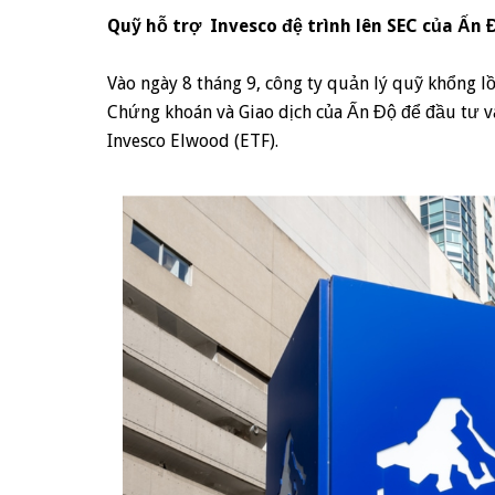
Quỹ hỗ trợ Invesco đệ trình lên SEC của Ấn 
Vào ngày 8 tháng 9, công ty quản lý quỹ khổng lồ
Chứng khoán và Giao dịch của Ấn Độ để đầu tư và
Invesco Elwood (ETF).