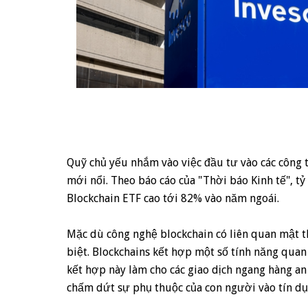
Quỹ chủ yếu nhắm vào việc đầu tư vào các công ty
mới nổi. Theo báo cáo của "Thời báo Kinh tế", t
Blockchain ETF cao tới 82% vào năm ngoái.
Mặc dù công nghệ blockchain có liên quan mật t
biệt. Blockchains kết hợp một số tính năng quan
kết hợp này làm cho các giao dịch ngang hàng an 
chấm dứt sự phụ thuộc của con người vào tín dụn