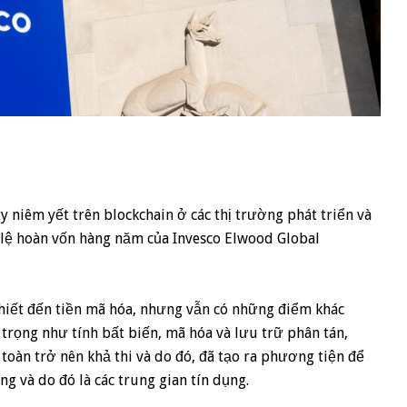
 niêm yết trên blockchain ở các thị trường phát triển và
ỷ lệ hoàn vốn hàng năm của Invesco Elwood Global
hiết đến tiền mã hóa, nhưng vẫn có những điểm khác
 trọng như tính bất biến, mã hóa và lưu trữ phân tán,
toàn trở nên khả thi và do đó, đã tạo ra phương tiện để
g và do đó là các trung gian tín dụng.