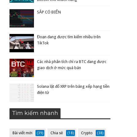
SẮP CÓ BIẾN
Đoạn đang được tìm kiếm nhiều trên
TikTok
Các nhà phân tích chỉ ra BTC đang được
giao dịch ở mức quá bán
Solana lật đổ XRP trên bảng xếp hạng tiền
điện tử
Tìm kiếm nhanh
Bài viết mới
(39)
Chia sẻ
(18)
Crypto
(38)