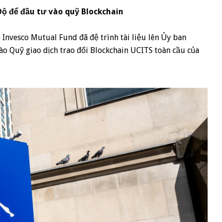
Độ để đầu tư vào quỹ Blockchain
 Invesco Mutual Fund đã đệ trình tài liệu lên Ủy ban
o Quỹ giao dịch trao đổi Blockchain UCITS toàn cầu của