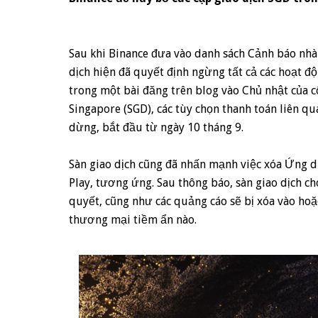
Sau khi Binance đưa vào danh sách Cảnh báo nhà
dịch hiện đã quyết định ngừng tất cả các hoạt độ
trong một bài đăng trên blog vào Chủ nhật của c
Singapore (SGD), các tùy chọn thanh toán liên q
dừng, bắt đầu từ ngày 10 tháng 9.
Sàn giao dịch cũng đã nhấn mạnh việc xóa Ứng d
Play, tương ứng. Sau thông báo, sàn giao dịch ch
quyết, cũng như các quảng cáo sẽ bị xóa vào hoặ
thương mại tiềm ẩn nào.