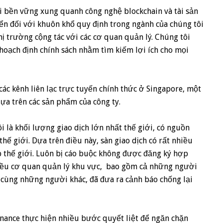
hái bền vững xung quanh công nghệ blockchain và tài sản
ển đối với khuôn khổ quy định trong ngành của chúng tôi
hị trường cộng tác với các cơ quan quản lý. Chúng tôi
hoạch định chính sách nhằm tìm kiếm lợi ích cho mọi
ác kênh liên lạc trực tuyến chính thức ở Singapore, một
ựa trên các sản phẩm của công ty.
i là khối lượng giao dịch lớn nhất thế giới, có nguồn
 thế giới. Dựa trên điều này, sàn giao dịch có rất nhiều
p thế giới. Luôn bị cáo buộc không được đăng ký hợp
hiều cơ quan quản lý khu vực, bao gồm cả những người
 cùng những người khác, đã đưa ra cảnh báo chống lại
inance thực hiện nhiều bước quyết liệt để ngăn chặn