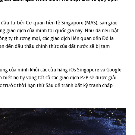
 đầu tư bởi Cơ quan tiền tệ Singapore (MAS), sàn giao
ng giao dịch của mình tại quốc gia này. Như đã nêu bật
ông ty thương mại, các giao dịch liên quan đến Đô la
uan đến đấu thầu chính thức của đất nước sẽ bị tạm
ụng của mình khỏi các cửa hàng iOs Singapore và Google
o biết họ hy vọng tất cả các giao dịch P2P sẽ được giải
c trước thời hạn thứ Sáu để tránh bất kỳ tranh chấp