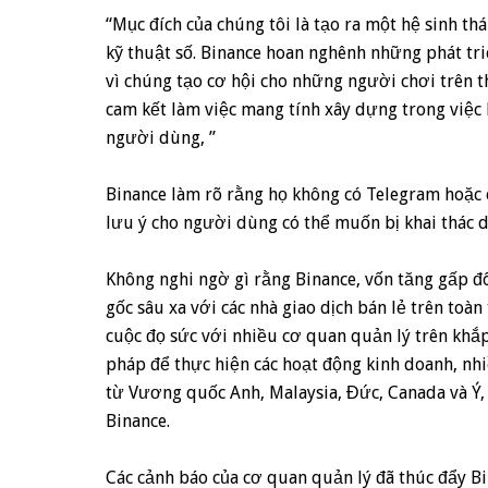
“Mục đích của chúng tôi là tạo ra một hệ sinh t
kỹ thuật số. Binance hoan nghênh những phát tri
vì chúng tạo cơ hội cho những người chơi trên t
cam kết làm việc mang tính xây dựng trong việc 
người dùng, ”
Binance làm rõ rằng họ không có Telegram hoặc c
lưu ý cho người dùng có thể muốn bị khai thác d
Không nghi ngờ gì rằng Binance, vốn tăng gấp đô
gốc sâu xa với các nhà giao dịch bán lẻ trên toàn
cuộc đọ sức với nhiều cơ quan quản lý trên khắ
pháp để thực hiện các hoạt động kinh doanh, n
từ Vương quốc Anh, Malaysia, Đức, Canada và Ý,
Binance.
Các cảnh báo của cơ quan quản lý đã thúc đẩy B