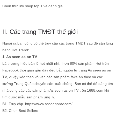
Chọn thử link shop top 1 và đánh giá.
II. Các trang TMĐT thế giới
Ngoài ra,bạn cũng có thể truy cập các trang TMĐT sau để săn lùng
hàng Hot Trend:
1. As seen as on TV
Là thương hiệu bán lẻ hot nhất nhì, hơn 80% sản phẩm Hot trên
Facebook thời gian gần đây đều bắt nguồn từ trang As seen as on
TV, vì vậy kéo theo vô vàn các sản phẩm fake ăn theo và các
xưởng Trung Quốc chuyên sản xuất chúng. Bạn có thể dễ dàng tìm
nhà cung cấp các sản phẩm As seen as on TV trên 1688.com khi
tìm được mẫu sản phẩm ưng ý.
B1. Truy cập https://www.asseenontv.com/
B2. Chọn Best Sellers