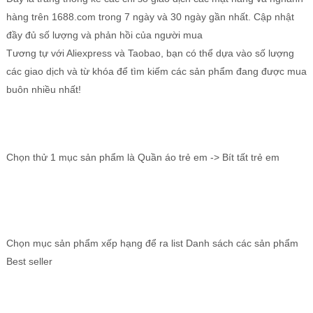
hàng trên 1688.com trong 7 ngày và 30 ngày gần nhất. Cập nhật
đầy đủ số lượng và phản hồi của người mua
Tương tự với Aliexpress và Taobao, bạn có thể dựa vào số lượng
các giao dịch và từ khóa để tìm kiếm các sản phẩm đang được mua
buôn nhiều nhất!
Chọn thử 1 mục sản phẩm là Quần áo trẻ em -> Bít tất trẻ em
Chọn mục sản phẩm xếp hạng để ra list Danh sách các sản phẩm
Best seller