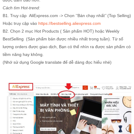
được đảm bảo hơn.
Cách tìm Hot-trend:
B1. Truy cập AliExpress.com -> Chọn ‘’Bán chạy nhất’’ (Top Selling)
Hoặc truy cập vào
https://bestselling.aliexpress.com
B2. Chọn 2 mục Hot Products ( Sản phẩm HOT) hoặc Weekly
BestSelling (Sản phẩm bán được nhiều nhất trong tuần). Từ số
lượng orders được giao dịch, Bạn có thể nhìn ra được sản phẩm có
tiềm năng hay không.
(Nhớ sử dụng Google translate để dễ dàng đọc hiểu nhé)