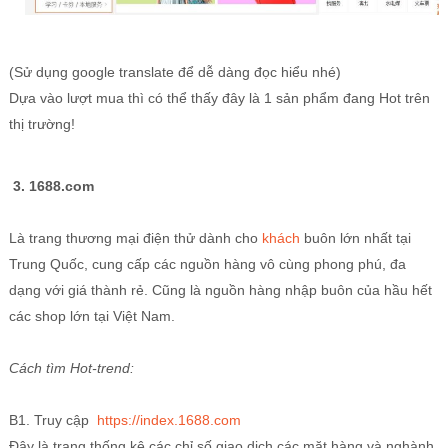
(Sử dụng google translate để dễ dàng đọc hiểu nhé)
Dựa vào lượt mua thì có thể thấy đây là 1 sản phẩm đang Hot trên
thị trường!
3. 1688.com
Là trang thương mại điện thử dành cho
khách
buôn lớn nhất tại
Trung Quốc, cung cấp các nguồn hàng vô cùng phong phú, đa
dạng với giá thành rẻ. Cũng là nguồn hàng nhập buôn của hầu hết
các shop lớn tại Việt Nam.
Cách tìm Hot-trend:
B1. Truy cập
https://index.1688.com
Đây là trang thống kê các chỉ số giao dịch các mặt hàng và nghành