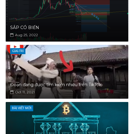
SẮP CÓ BIẾN
Aug 25, 2022
GIAI-TRI
Đoạn đang được tìm kiếm nhiều trên TikTok
Oct 11, 2021
BÀI VIẾT MỚI