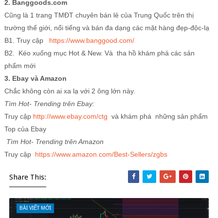
2. Banggoods.com
Cũng là 1 trang TMĐT chuyên bán lẻ của Trung Quốc trên thị
trường thế giới, nổi tiếng và bán đa dạng các mặt hàng đẹp-độc-lạ
B1. Truy cập
https://www.banggood.com/
B2. Kéo xuống mục Hot & New. Và tha hồ khám phá các sản
phẩm mới
3. Ebay và Amazon
Chắc không còn ai xa lạ với 2 ông lớn này.
Tìm Hot- Trending trên Ebay:
Truy cập
http://www.ebay.com/ctg
và khám phá những sản phẩm
Top của Ebay
Tìm Hot- Trending trên Amazon
Truy cập
https://www.amazon.com/Best-Sellers/zgbs
Share This:
BÀI VIẾT MỚI