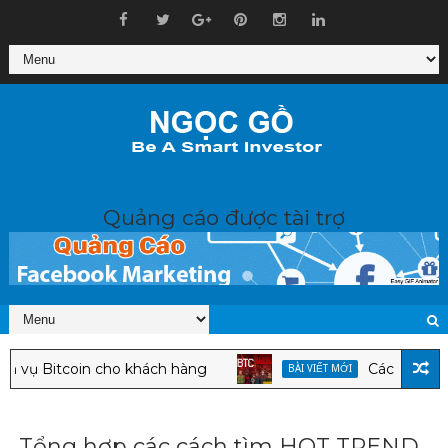
Quảng cáo được tài trợ
ụ Bitcoin cho khách hàng
Các nhà phân tí
BÀI VIẾT MỚI
Tổng hợp các cách tìm HOT TREND