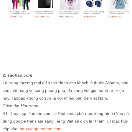
2. Taobao.com
Là trang thương mại điện thử dành cho khách lẻ thuộc Alibaba, bán
các mặt hàng vô cùng phong phú, đa dạng với giá thành rẻ. Hiện
nay, Taobao không còn xa lạ với nhiều bạn trẻ Việt Nam.
Cách tìm Hot-trend:
B1. Truy cập Taobao.com -> Nhấn vào chữ như trong hình (Nếu sử
dụng google translate sang Tiếng Việt sẽ dịch là ‘’thêm’’). Hoặc truy
cập vào
https://top.taobao.com