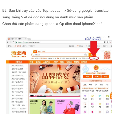
B2. Sau khi truy cập vào Top.taobao -> Sử dụng google translate
sang Tiếng Việt để đọc nội dung và danh mục sản phẩm.
Chọn thử sản phẩm đang lọt top là Ốp điện thoại IphoneX nhé!