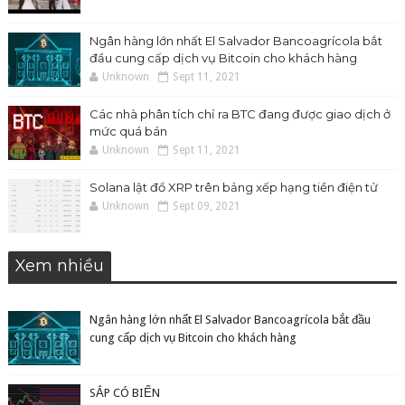
Ngân hàng lớn nhất El Salvador Bancoagrícola bắt
đầu cung cấp dịch vụ Bitcoin cho khách hàng
Unknown
Sept 11, 2021
Các nhà phân tích chỉ ra BTC đang được giao dịch ở
mức quá bán
Unknown
Sept 11, 2021
Solana lật đổ XRP trên bảng xếp hạng tiền điện tử
Unknown
Sept 09, 2021
Xem nhiều
Ngân hàng lớn nhất El Salvador Bancoagrícola bắt đầu
cung cấp dịch vụ Bitcoin cho khách hàng
SẮP CÓ BIẾN